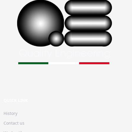
QUICK LINK
History
Contact us