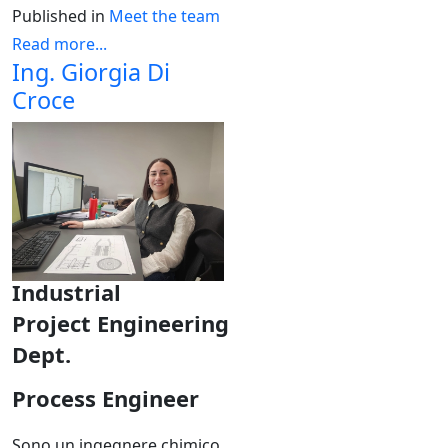
Published in
Meet the team
Read more...
Ing. Giorgia Di
Croce
Industrial
Project
Engineering
Dept.
Process Engineer
Sono un ingegnere chimico,