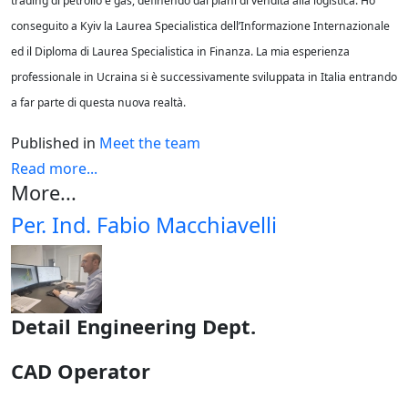
trading di petrolio e gas, definendo dai piani di vendita alla logistica. Ho
conseguito a Kyiv la Laurea Specialistica dell’Informazione Internazionale
ed il Diploma di Laurea Specialistica in Finanza. La mia esperienza
professionale in Ucraina si è successivamente sviluppata in Italia entrando
a far parte di questa nuova realtà.
Published in
Meet the team
Read more...
More...
Per. Ind. Fabio Macchiavelli
Detail Engineering Dept.
CAD Operator