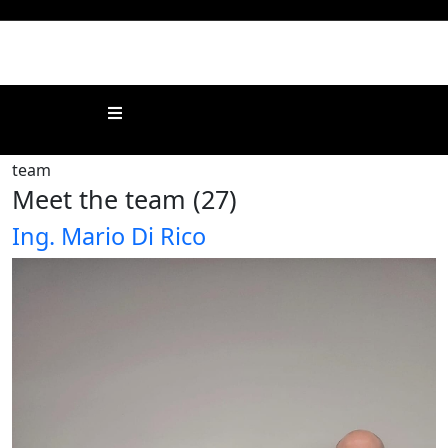
Subscribe to this RSS feed
Meet the team (27)
Ing. Mario Di Rico